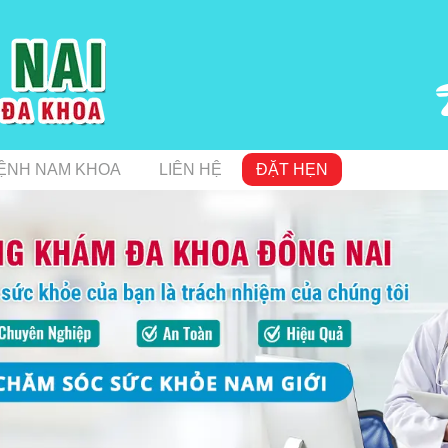
ỆNH NAM KHOA
LIÊN HỆ
ĐẶT HẸN