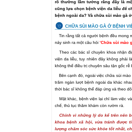
rõ thường lầm tưởng rằng đây là mộ
cũng lựa chọn bệnh viện da liễu để c
bệnh ngoài da? Và chữa sùi mào gà ở 
CHỮA SÙI MÀO GÀ Ở BỆNH VI
Tin rằng tất cả người bệnh đều mong mu
nảy sinh ra một câu hỏi
‘Chữa sùi mào g
Theo các bác sĩ chuyên khoa nhận địn
viện da liễu, tuy nhiên đây không phải 
không thể điều trị chuyên sâu tận gốc rễ
Bên cạnh đó, ngoài việc chữa sùi mào g
trăm ngàn lượt bệnh ngoài da khác nhau
thời bác sĩ không thể đáp ứng và theo dõ
Mặt khác, bệnh viện lại chỉ làm việc và
chế, thủ tục thăm khám còn rườm rà.
Chính vì những lý do kể trên nên 
khoa bệnh xã hội, vừa tránh được t
lượng chăm sóc sức khỏe tốt nhất, ch