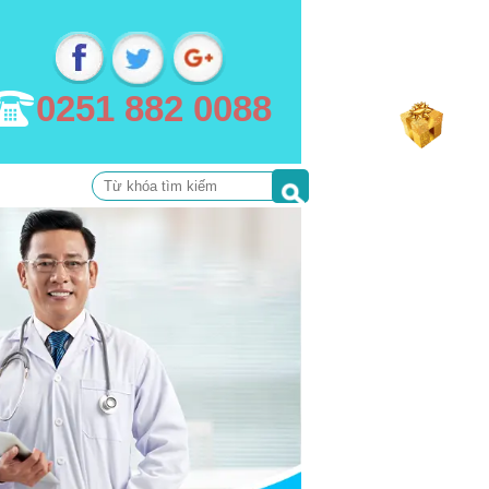
0251 882 0088