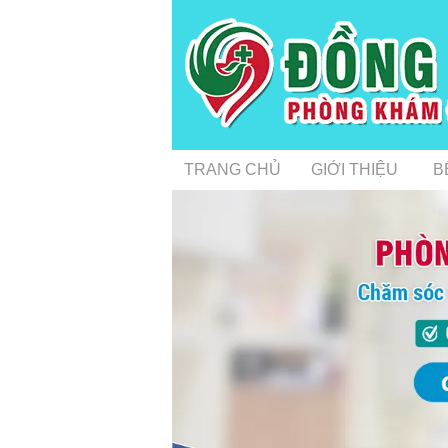
TRANG CHỦ
GIỚI THIỆU
B