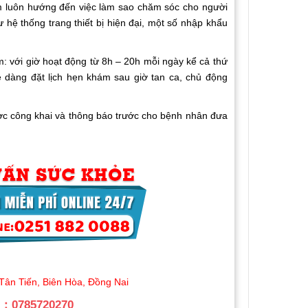
m luôn hướng đến việc làm sao chăm sóc cho người
hệ thống trang thiết bị hiện đại, một số nhập khẩu
: với giờ hoạt động từ 8h – 20h mỗi ngày kể cả thứ
 dàng đặt lịch hẹn khám sau giờ tan ca, chủ động
ược công khai và thông báo trước cho bệnh nhân đưa
ân Tiến, Biên Hòa, Đồng Nai
：0785720270