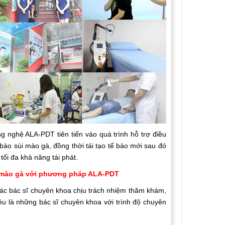
ng nghệ ALA-PDT tiên tiến vào quá trình hỗ trợ điều
 bào sùi mào gà, đồng thời tái tạo tế bào mới sau đó
tối đa khả năng tái phát.
ùi mào gà với phương pháp ALA-PDT
ác bác sĩ chuyên khoa chịu trách nhiệm thăm khám,
đều là những bác sĩ chuyên khoa với trình độ chuyên