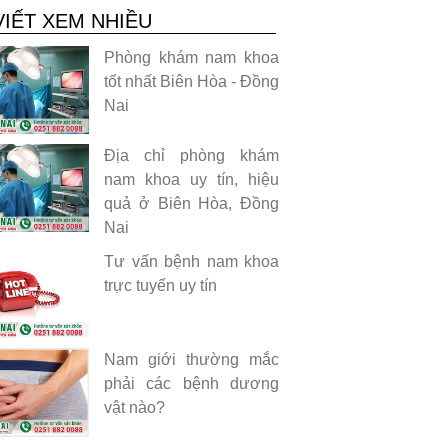
VIẾT XEM NHIỀU
Phòng khám nam khoa
tốt nhất Biên Hòa - Đồng
Nai
Địa chỉ phòng khám
nam khoa uy tín, hiệu
quả ở Biên Hòa, Đồng
Nai
Tư vấn bệnh nam khoa
trực tuyến uy tín
Nam giới thường mắc
phải các bệnh dương
vật nào?