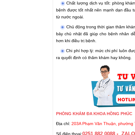
Chất lượng dịch vụ tốt: phòng khá
bệnh được tốt nhất nên mạnh dạn đầu tư 
từ nước ngoài.
Chủ động trong thời gian thăm khám
bảy chủ nhật đã giúp cho bệnh nhân dễ
hơn khi điều trị bệnh.
Chi phí hợp lý: mức chi phí luôn đ
ra quyết định có thăm khám hay không.
PHÒNG KHÁM ĐA KHOA HỒNG PHÚC
Địa chỉ:
203A Phạm Văn Thuận, phường T
0251 882 0088
-
ZALO
Số điện thoại: