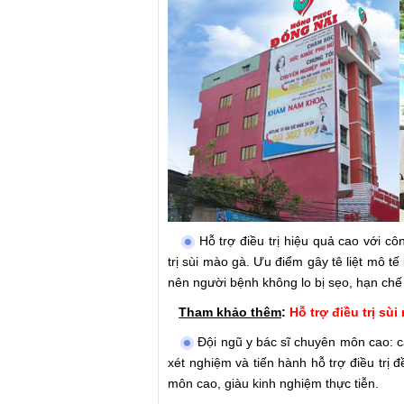
Hỗ trợ điều trị hiệu quả cao với cô
trị sùi mào gà. Ưu điểm gây tê liệt mô tế
nên người bệnh không lo bị sẹo, hạn chế 
Tham khảo thêm
:
Hỗ trợ điều trị s
Đội ngũ y bác sĩ chuyên môn cao: c
xét nghiệm và tiến hành hỗ trợ điều trị 
môn cao, giàu kinh nghiệm thực tiễn.