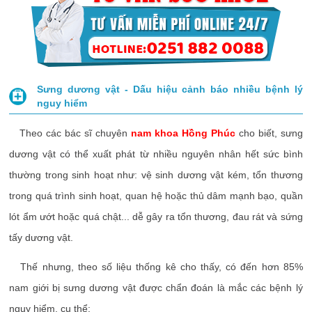
Sưng dương vật - Dấu hiệu cảnh báo nhiều bệnh lý
nguy hiểm
Theo các bác sĩ chuyên
nam khoa Hồng Phúc
cho biết, sưng
dương vật có thể xuất phát từ nhiều nguyên nhân hết sức bình
thường trong sinh hoạt như: vệ sinh dương vật kém, tổn thương
trong quá trình sinh hoạt, quan hệ hoặc thủ dâm mạnh bạo, quần
lót ẩm ướt hoặc quá chật... dễ gây ra tổn thương, đau rát và sứng
tấy dương vật.
Thế nhưng, theo số liệu thống kê cho thấy, có đến hơn 85%
nam giới bị sưng dương vật được chẩn đoán là mắc các bệnh lý
nguy hiểm, cụ thể: