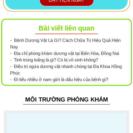
ĐẶT HẸN NGAY
Bài viết liên quan
- Bệnh Dương Vật Là Gì? Cách Chữa Trị Hiệu Quả Hiện
Nay
- Địa chỉ phòng khám dương vật tại Biên Hòa, Đồng Nai
- Tinh trùng loãng là gì? Có bị vô sinh không?
- Điều trị ngứa dương vật nhanh chóng tại Đa Khoa Hồng
Phúc
- Đi tiểu nhiều ở nam giới là dấu hiệu của bệnh gì?
MÔI TRƯỜNG PHÒNG KHÁM