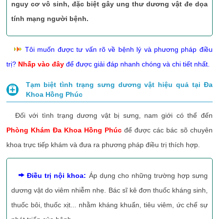
nguy cơ vô sinh, đặc biệt gây ung thư dương vật đe dọa
tính mạng người bệnh.
Tôi muốn được tư vấn rõ về bệnh lý và phương pháp điều
trị?
Nhấp vào đây
để được giải đáp nhanh chóng và chi tiết nhất.
Tạm biệt tình trạng sưng dương vật hiệu quả tại Đa
Khoa Hồng Phúc
Đối với tình trạng dương vật bị sưng, nam giới có thể đến
Phòng Khám Đa Khoa Hồng Phúc
để được các bác sõ chuyên
khoa trực tiếp khám và đưa ra phương pháp điều trị thích hợp.
Điều trị nội khoa:
Áp dụng cho những trường hợp sưng
dương vật do viêm nhiễm nhẹ. Bác sĩ kê đơn thuốc kháng sinh,
thuốc bôi, thuốc xịt... nhằm kháng khuẩn, tiêu viêm, ức chế sự