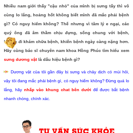
Nhiều nam giới thấy "cậu nhỏ" của mình bị sưng tấy thì vô
cùng lo lắng, hoảng hốt không biết mình đã mắc phải bệnh
gì? Có nguy hiểm không? Thế nhưng vì tâm lý e ngại, các
quý ông đã âm thầm chịu đựng, sống chung với bệnh,
không đi khám chữa bệnh, khiến bệnh ngày càng nặng hơn.
Hãy cùng bác sĩ chuyên nam khoa Hồng Phúc tìm hiểu xem
sưng dương vật
là dấu hiệu bệnh gì?
Dương vật của tôi gần đây bị sưng và chảy dịch có mùi hôi,
vậy tôi đang mắc phải bệnh gì, có nguy hiểm không? Đừng quá lo
lắng, hãy
nhấp vào khung chat bên dưới
để được bắt bệnh
nhanh chóng, chính xác.