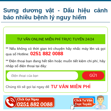
Sưng dương vật - Dấu hiệu cảnh
báo nhiều bệnh lý nguy hiểm
TƯ VẤN ONLINE MIỄN PHÍ TRỰC TUYẾN 24/24
** Nếu không có thời gian trò chuyện hãy nhấc máy lên và gọi
0251 882 0088
qua số Hotline:
** Điện thoại bạn đang hết tiền hoặc muốn tiết kiệm chi phí, hãy
nhập số điện thoại tại đây:
GỬI
Chúng tôi sẽ gọi lại ngay để