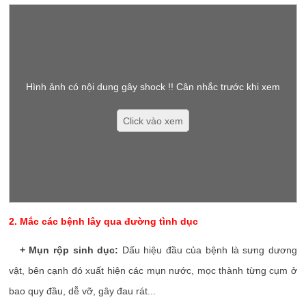
Hình ảnh có nội dung gây shock !! Cân nhắc trước khi xem
Click vào xem
2. Mắc các bệnh lây qua đường tình dục
+ Mụn rộp sinh dục:
Dấu hiệu đầu của bệnh là sưng dương
vật, bên cạnh đó xuất hiện các mụn nước, mọc thành từng cụm ở
bao quy đầu, dễ vỡ, gây đau rát...