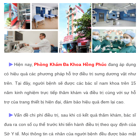
⫸
Hiện nay,
Phòng Khám Đa Khoa Hồng Phúc
đang áp dụng
có hiệu quả các phương pháp hỗ trợ điều trị sưng dương vật như
trên. Tại đây, người bệnh sẽ được các bác sĩ nam khoa trên 15
năm kinh nghiệm trực tiếp thăm khám và điều trị cùng với sự hỗ
trợ của trang thiết bị hiện đại, đảm bảo hiệu quả đem lại cao.
⫸
Vấn đề chi phí điều trị, sau khi có kết quả thăm khám, bác sĩ
đưa ra con số cụ thể trước khi tiến hành điều trị theo quy định của
Sở Y tế. Mọi thông tin cá nhân của người bệnh đều được bảo mật