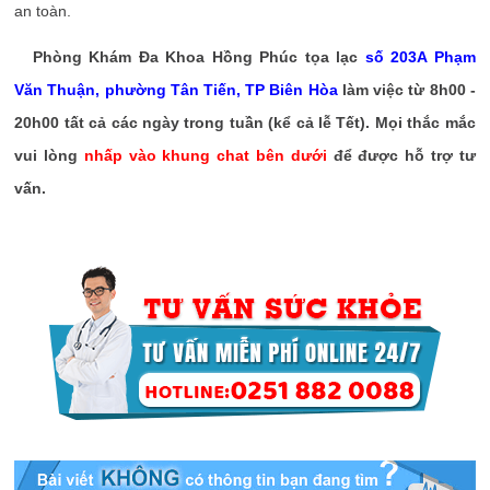
an toàn.
Phòng Khám Đa Khoa Hồng Phúc tọa lạc
số 203A Phạm
Văn Thuận, phường Tân Tiến, TP Biên Hòa
làm việc từ 8h00 -
20h00 tất cả các ngày trong tuần (kể cả lễ Tết). Mọi thắc mắc
vui lòng
nhấp vào khung chat bên dưới
để được hỗ trợ tư
vấn.