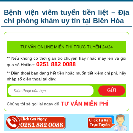
Bệnh viện viêm tuyến tiền liệt – Địa
chỉ phòng khám uy tín tại Biên Hòa
TƯ VẤN ONLINE MIỄN PHÍ TRỰC TUYẾN 24/24
** Nếu không có thời gian trò chuyện hãy nhấc máy lên và gọi
0251 882 0088
qua số Hotline:
** Điện thoại bạn đang hết tiền hoặc muốn tiết kiệm chi phí, hãy
nhập số điện thoại tại đây:
GỬI
Chúng tôi sẽ gọi lại ngay để