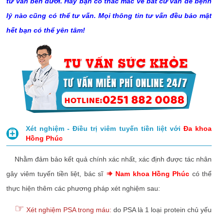
tư vấn bên dưới. Hay bạn có thắc mắc về bất cứ vấn đề bệnh
lý nào cũng có thể tư vấn. Mọi thông tin tư vấn đều bảo mật
hết bạn có thể yên tâm!
Xét nghiệm - Điều trị viêm tuyến tiền liệt với
Đa khoa
Hồng Phúc
Nhằm đảm bảo kết quả chính xác nhất, xác định được tác nhân
gây viêm tuyến tiền liệt, bác sĩ
Nam khoa Hồng Phúc
có thể
thực hiện thêm các phương pháp xét nghiệm sau:
☞
Xét nghiệm PSA trong máu:
do PSA là 1 loại protein chủ yếu