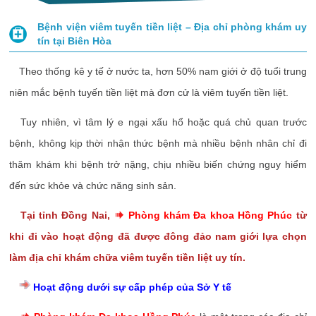
Bệnh viện viêm tuyến tiền liệt – Địa chỉ phòng khám uy
tín tại Biên Hòa
Theo thống kê y tế ở nước ta, hơn 50% nam giới ở độ tuổi trung
niên mắc bệnh tuyến tiền liệt mà đơn cử là viêm tuyến tiền liệt.
Tuy nhiên, vì tâm lý e ngại xấu hổ hoặc quá chủ quan trước
bệnh, không kịp thời nhận thức bệnh mà nhiều bệnh nhân chỉ đi
thăm khám khi bệnh trở nặng, chịu nhiều biến chứng nguy hiểm
đến sức khỏe và chức năng sinh sản.
Tại tỉnh Đồng Nai,
Phòng khám Đa khoa Hồng Phúc
từ
khi đi vào hoạt động đã được đông đảo nam giới lựa chọn
làm địa chỉ khám chữa viêm tuyến tiền liệt uy tín.
Hoạt động dưới sự cấp phép của Sở Y tế