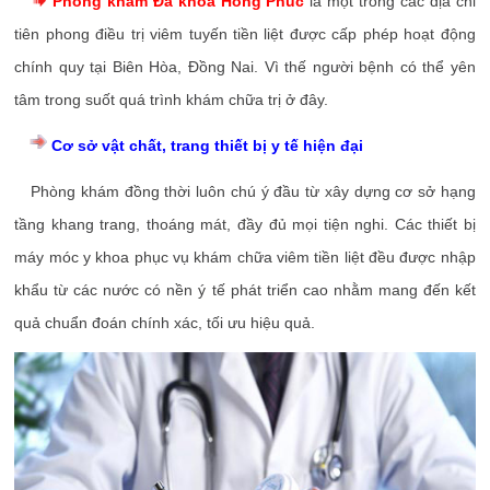
Phòng khám Đa khoa Hồng Phúc
là một trong các địa chỉ
tiên phong điều trị viêm tuyến tiền liệt được cấp phép hoạt động
chính quy tại Biên Hòa, Đồng Nai. Vì thế người bệnh có thể yên
tâm trong suốt quá trình khám chữa trị ở đây.
Cơ sở vật chất, trang thiết bị y tế hiện đại
Phòng khám đồng thời luôn chú ý đầu từ xây dựng cơ sở hạng
tầng khang trang, thoáng mát, đầy đủ mọi tiện nghi. Các thiết bị
máy móc y khoa phục vụ khám chữa viêm tiền liệt đều được nhập
khẩu từ các nước có nền ý tế phát triển cao nhằm mang đến kết
quả chuẩn đoán chính xác, tối ưu hiệu quả.