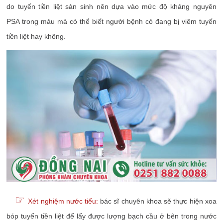
do tuyến tiền liệt sản sinh nên dựa vào mức độ kháng nguyên
PSA trong máu mà có thể biết người bệnh có đang bị viêm tuyến
tiền liệt hay không.
☞
Xét nghiệm nước tiểu:
bác sĩ chuyên khoa sẽ thực hiện xoa
bóp tuyến tiền liệt để lấy được lượng bạch cầu ở bên trong nước