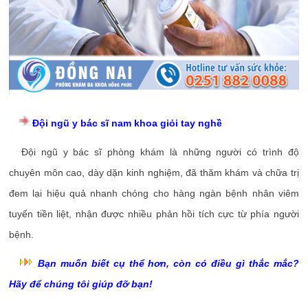
Đội ngũ y bác sĩ nam khoa giỏi tay nghề
Đội ngũ y bác sĩ phòng khám là những người có trình độ
chuyên môn cao, dày dặn kinh nghiệm, đã thăm khám và chữa trị
đem lại hiệu quả nhanh chóng cho hàng ngàn bệnh nhân viêm
tuyến tiền liệt, nhận được nhiều phản hồi tích cực từ phía người
bệnh.
Bạn muốn biết cụ thể hơn, còn có điều gì thắc mắc?
Hãy để chúng tôi giúp đỡ bạn!