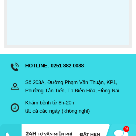
HOTLINE: 0251 882 0088
Số 203A, Đường Phạm Văn Thuận, KP1,
Phường Tân Tiến, Tp.Biên Hòa, Đồng Nai
Khám bệnh từ 8h-20h
tất cả các ngày (không nghỉ)
27