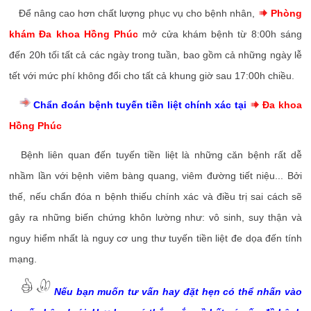
Để nâng cao hơn chất lượng phục vụ cho bệnh nhân,
Phòng
khám Đa khoa Hồng Phúc
mở cửa khám bệnh từ 8:00h sáng
đến 20h tối tất cả các ngày trong tuần, bao gồm cả những ngày lễ
tết với mức phí không đổi cho tất cả khung giờ sau 17:00h chiều.
Chẩn đoán bệnh tuyến tiền liệt chính xác tại
Đa khoa
Hồng Phúc
Bệnh liên quan đến tuyến tiền liệt là những căn bệnh rất dễ
nhầm lần với bệnh viêm bàng quang, viêm đường tiết niệu... Bởi
thế, nếu chẩn đóa n bệnh thiếu chính xác và điều trị sai cách sẽ
gây ra những biến chứng khôn lường như: vô sinh, suy thận và
nguy hiểm nhất là nguy cơ ung thư tuyến tiền liệt đe dọa đến tính
mạng.
Nếu bạn muốn tư vấn hay đặt hẹn có thể nhấn vào