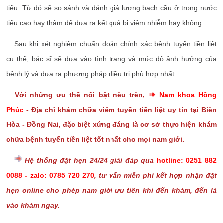
tiểu. Từ đó sẽ so sánh và đánh giá lượng bạch cầu ở trong nước
tiểu cao hay thâm để đưa ra kết quả bị viêm nhiễm hay không.
Sau khi xét nghiệm chuẩn đoán chính xác bệnh tuyến tiền liệt
cụ thể, bác sĩ sẽ dựa vào tình trạng và mức độ ảnh hưởng của
bệnh lý và đưa ra phương pháp điều trị phù hợp nhất.
Với những ưu thế nổi bật nêu trên,
Nam khoa Hồng
Phúc
- Địa chỉ khám chữa viêm tuyến tiền liệt uy tín tại Biên
Hòa - Đồng Nai, đặc biệt xứng đáng là cơ sở thực hiện khám
chữa bệnh tuyến tiền liệt tốt nhất cho mọi nam giới.
Hệ thống đặt hẹn 24/24 giải đáp qua
hotline:
0251 882
0088
- zalo:
0785 720 270
, tư vấn miễn phí kết hợp nhận đặt
hẹn online cho phép nam giới ưu tiên khi đến khám, đến là
vào khám ngay.