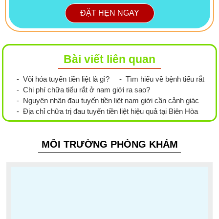
ĐẶT HẸN NGAY
Bài viết liên quan
- Vôi hóa tuyến tiền liệt là gì?
- Tìm hiểu về bệnh tiểu rắt
- Chi phí chữa tiểu rắt ở nam giới ra sao?
- Nguyên nhân đau tuyến tiền liệt nam giới cần cảnh giác
- Địa chỉ chữa trị đau tuyến tiền liệt hiệu quả tại Biên Hòa
MÔI TRƯỜNG PHÒNG KHÁM