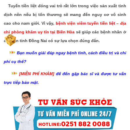
Tuyến tiền liệt đóng vai trò rất lớn trong việc sản xuất tinh
dịch nên nếu bị tổn thương sẽ mang đến nguy cơ vô sinh
cao cho nam giới. Vì vậy,
bệnh viện viêm tuyến tiền liệt – địa
chỉ phòng khám uy tín tại Biên Hòa
sẽ giúp các bệnh nhân ở
địa bàn tỉnh Đồng Nai có sự lựa chọn đúng đắn.
Bạn muốn giải đáp ngay bệnh tình, cách điều trị và chi
phí cụ thể?
[MIỄN PHÍ KHÁM]
để đến gặp bác sĩ và được tư vấn
trực tiếp bảo mật.