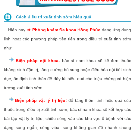
Cách điều trị xuất tinh sớm hiệu quả
Hiện nay
Phòng khám Đa khoa Hồng Phúc
đang ứng dụng
linh hoạt các phương pháp tiên tiến trong điều trị xuất tinh sớm
như:
Biện pháp nội khoa:
bác sĩ nam khoa sẽ kê đơn thuốc
kháng sinh đặc trị, tăng cường bổ sung hoặc điều hòa nội tiết sinh
dục, ổn định tinh thần để đẩy lùi hiệu quả các triệu chứng và hiện
tượng xuất tinh sớm.
Biện pháp vật lý trị liệu:
để tăng thêm tính hiệu quả của
thuốc trong điều trị xuất tinh sớm, bác sĩ nam khoa sẽ kết hợp các
bài tập vật lý trị liệu, chiếu sóng vào các khu vực ổ bệnh với các
dạng sóng ngắn, sóng viba, sóng không gian để nhanh chóng