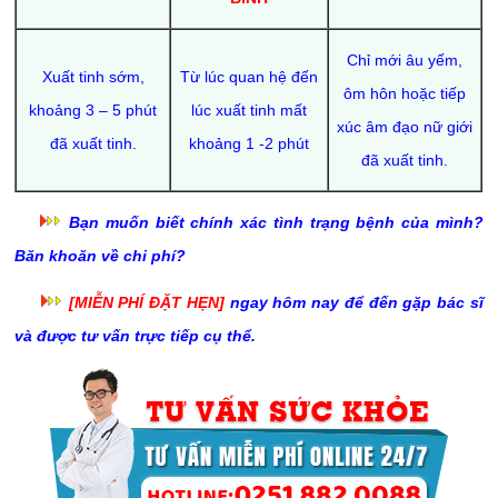
Chỉ mới âu yếm,
Xuất tinh sớm,
Từ lúc quan hệ đến
ôm hôn hoặc tiếp
khoảng 3 – 5 phút
lúc xuất tinh mất
xúc âm đạo nữ giới
đã xuất tinh.
khoảng 1 -2 phút
đã xuất tinh.
Bạn muốn biết chính xác tình trạng bệnh của mình?
Băn khoăn về chi phí?
[MIỄN PHÍ ĐẶT HẸN]
ngay hôm nay để đến gặp bác sĩ
và được tư vấn trực tiếp cụ thể.