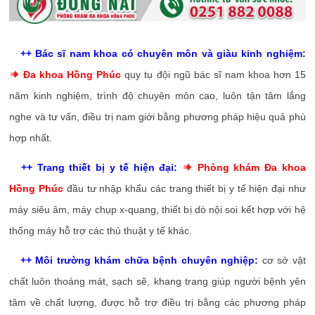
++ Bác sĩ nam khoa có chuyên môn và giàu kinh nghiệm:
Đa khoa Hồng Phúc
quy tụ đội ngũ bác sĩ nam khoa hơn 15
năm kinh nghiệm, trình độ chuyên môn cao, luôn tận tâm lắng
nghe và tư vấn, điều trị nam giới bằng phương pháp hiệu quả phù
hợp nhất.
++ Trang thiết bị y tế hiện đại:
Phòng khám Đa khoa
Hồng Phúc
đầu tư nhập khẩu các trang thiết bị y tế hiện đại như
máy siêu âm, máy chụp x-quang, thiết bị dò nội soi kết hợp với hệ
thống máy hỗ trợ các thủ thuật y tế khác.
++ Môi trường khám chữa bệnh chuyên nghiệp:
cơ sở vật
chất luôn thoáng mát, sạch sẽ, khang trang giúp người bệnh yên
tâm về chất lượng, được hỗ trợ điều trị bằng các phương pháp