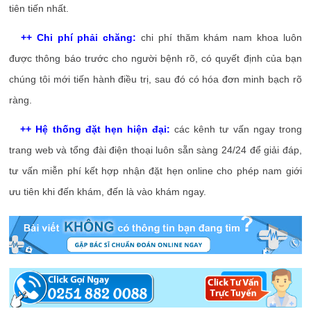
tiên tiến nhất.
++ Chi phí phải chăng:
chi phí thăm khám nam khoa luôn
được thông báo trước cho người bệnh rõ, có quyết định của bạn
chúng tôi mới tiến hành điều trị, sau đó có hóa đơn minh bạch rõ
ràng.
++ Hệ thống đặt hẹn hiện đại:
các kênh tư vấn ngay trong
trang web và tổng đài điện thoại luôn sẵn sàng 24/24 để giải đáp,
tư vấn miễn phí kết hợp nhận đặt hẹn online cho phép nam giới
ưu tiên khi đến khám, đến là vào khám ngay.