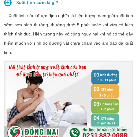
Xuất tinh sớm là gì?
Xuất tinh sớm được định nghĩa là hiện tượng nam giới xuất tinh
sớm hơn bình thường, thường dưới 5 phút hoặc khi vừa có kích
thích tình dục. Hiện tượng này vô cùng nguy hại khi nó có thể gây
hiếm muộn vô sinh do dương vật chưa chạm vào âm đạo đã xuất
tinh.