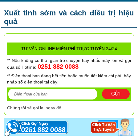
Xuất tinh sớm và cách điều trị hiệu
quả
TƯ VẤN ONLINE MIỄN PHÍ TRỰC TUYẾN 24/24
** Nếu không có thời gian trò chuyện hãy nhấc máy lên và gọi
0251 882 0088
qua số Hotline:
** Điện thoại bạn đang hết tiền hoặc muốn tiết kiệm chi phí, hãy
nhập số điện thoại tại đây:
GỬI
Chúng tôi sẽ gọi lại ngay để