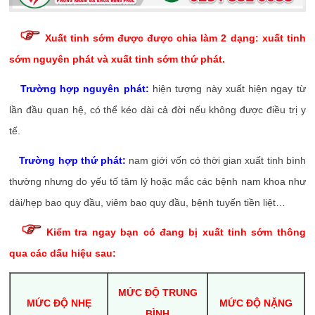
Xuất tinh sớm được được chia làm 2 dạng: xuất tinh
sớm nguyên phát và xuất tinh sớm thứ phát.
Trường hợp nguyên phát:
hiện tượng này xuất hiện ngay từ
lần đầu quan hệ, có thể kéo dài cả đời nếu không được điều trị y
tế.
Trường hợp thứ phát:
nam giới vốn có thời gian xuất tinh bình
thường nhưng do yếu tố tâm lý hoặc mắc các bệnh nam khoa như
dài/hẹp bao quy đầu, viêm bao quy đầu, bệnh tuyến tiền liệt…
Kiểm tra ngay bạn có đang bị xuất tinh sớm thông
qua các dấu hiệu sau:
MỨC ĐỘ TRUNG
MỨC ĐỘ NHẸ
MỨC ĐỘ NẶNG
BÌNH