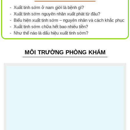
- Xuất tinh sớm ở nam giới là bệnh gì?
- Xuất tinh sớm nguyên nhân xuất phát từ đâu?
- Biểu hiện xuất tinh sớm – nguyên nhân và cách khắc phục
- Xuất tinh sớm chữa hết bao nhiêu tiền?
- Như thế nào là dấu hiệu xuất tinh sớm?
MÔI TRƯỜNG PHÒNG KHÁM