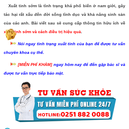
Xuất tinh sớm là tình trạng khá phổ biến ở nam giới, gây
tác hại rất xấu đến đời sống tình dục và khả năng sinh sản
của các anh. Bài viết sau sẽ cung cấp thông tin hữu ích về
xuất tinh sớm và cách điều trị hiệu quả
.
Nói ngay tình trạng xuất tinh của bạn để được tư vấn
chuyên khoa cụ thể.
[MIỄN PHÍ KHÁM]
ngay hôm nay để đến gặp bác sĩ và
được tư vấn trực tiếp bảo mật.