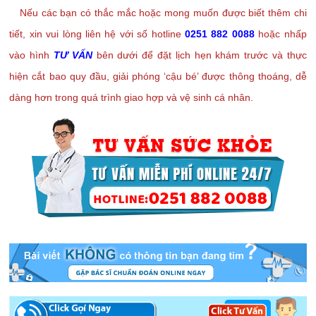
Nếu các bạn có thắc mắc hoặc mong muốn được biết thêm chi
tiết, xin vui lòng liên hệ với số hotline
0251 882 0088
hoặc nhấp
vào hình
TƯ VẤN
bên dưới để đặt lịch hẹn khám trước và thực
hiện cắt bao quy đầu, giải phóng ‘cậu bé’ được thông thoáng, dễ
dàng hơn trong quá trình giao hợp và vệ sinh cá nhân.