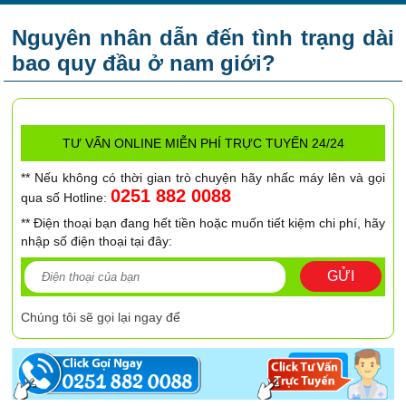
Nguyên nhân dẫn đến tình trạng dài
bao quy đầu ở nam giới?
TƯ VẤN ONLINE MIỄN PHÍ TRỰC TUYẾN 24/24
** Nếu không có thời gian trò chuyện hãy nhấc máy lên và gọi
0251 882 0088
qua số Hotline:
** Điện thoại bạn đang hết tiền hoặc muốn tiết kiệm chi phí, hãy
nhập số điện thoại tại đây:
GỬI
Chúng tôi sẽ gọi lại ngay để