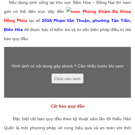
Nếu đang sinh sống tại khu vực Biên Hòa – Đồng Nai thì nam
giới có thể đến trực tiếp đến
Phòng Khám Đa Khoa
Hồng Phúc
tại số
203A Phạm Văn Thuận, phường Tân Tiến,
Biên Hòa
để được bác sĩ kiểm tra và tư vấn biện pháp điều trị dài
bao quy đầu.
Hình ảnh có nội dung gây shock !! Cân nhắc trước khi xem
Click vào xem
Cắt bao quy đầu
Đặc biệt cắt bao quy đầu theo kỹ thuật xâm lấn tối thiểu Hàn
Quốc là một phương pháp vô cùng hiệu quả và an toàn với thời