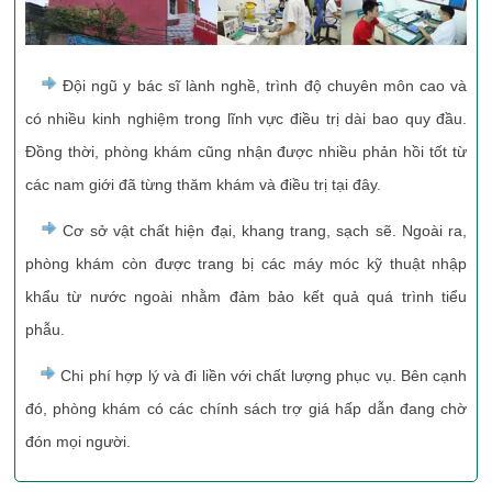
Đội ngũ y bác sĩ lành nghề, trình độ chuyên môn cao và
có nhiều kinh nghiệm trong lĩnh vực điều trị dài bao quy đầu.
Đồng thời, phòng khám cũng nhận được nhiều phản hồi tốt từ
các nam giới đã từng thăm khám và điều trị tại đây.
Cơ sở vật chất hiện đại, khang trang, sạch sẽ. Ngoài ra,
phòng khám còn được trang bị các máy móc kỹ thuật nhập
khẩu từ nước ngoài nhằm đảm bảo kết quả quá trình tiểu
phẫu.
Chi phí hợp lý và đi liền với chất lượng phục vụ. Bên cạnh
đó, phòng khám có các chính sách trợ giá hấp dẫn đang chờ
đón mọi người.