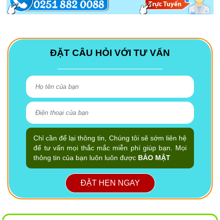
ĐẶT CÂU HỎI VỚI TƯ VẤN
Chỉ cần để lại thông tin, Chúng tôi sẽ sớm liên hệ
để tư vấn mọi thắc mắc miễn phí giúp bạn. Mọi
thông tin của bạn luôn luôn được
BẢO MẬT
ĐẶT HẸN NGAY