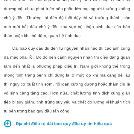
dương vật chưa phát triển nên phần lớn mọi người thường không
chú ý đến. Thường thì đến độ tuổi dậy thì và trưởng thành, các
anh mới bắt đầu chú ý đến khu vực bộ phận sinh dục của bản
thân hoặc khi thủ dâm, quan hệ tình dục.
Dài bao quy đầu dù đến từ nguyên nhân nào thì các anh cũng
đã mắc phải rồi. Do đó bên cạnh nguyên nhân thì điều đáng quan
tâm đến nhất là phương pháp điều trị. Nam giới không thể trông
mong tình trạng bệnh chỉ dừng lại ở mức đó khi mà càng để lâu
thì nguy cơ xuất tinh sớm, rối loạn cương dương hoặc thậm chí là
vô sinh càng tăng cao. Hơn nữa, chất lượng tinh dịch cũng gián
tiếp bị suy giảm, tinh trùng suy yếu và chết do lượng vi khuẩn tích
tụ bên trong bao quy đầu tấn công.
Địa chỉ điều trị dài bao quy đầu uy tín hiệu quả