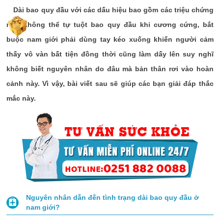
Dài bao quy đầu với các dấu hiệu bao gồm các triệu chứng
như không thể tự tuột bao quy đầu khi cương cứng, bắt
buộc nam giới phải dùng tay kéo xuống khiến người cảm
thấy vô vàn bất tiện đồng thời cũng làm dấy lên suy nghĩ
không biết nguyên nhân do đâu mà bản thân rơi vào hoàn
cảnh này. Vì vậy, bài viết sau sẽ giúp các bạn giải đáp thắc
mắc này.
Nguyên nhân dẫn đến tình trạng dài bao quy đầu ở
nam giới?