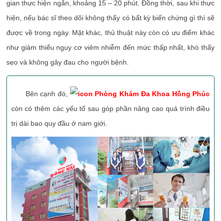
gian thực hiện ngắn, khoảng 15 – 20 phút. Đồng thời, sau khi thực
hiện, nếu bác sĩ theo dõi không thấy có bất kỳ biến chứng gì thì sẽ
được về trong ngày. Mặt khác, thủ thuật này còn có ưu điểm khác
như giảm thiểu nguy cơ viêm nhiễm đến mức thấp nhất, khó thấy
sẹo và không gây đau cho người bệnh.
Bên cạnh đó,
Phòng Khám Đa Khoa Hồng Phúc
còn có thêm các yếu tố sau góp phần nâng cao quá trình điều
trị dài bao quy đầu ở nam giới.