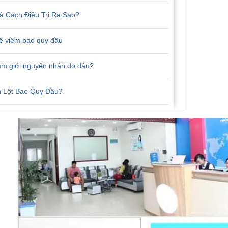
 Cách Điều Trị Ra Sao?
về viêm bao quy đầu
am giới nguyên nhân do đâu?
 Lột Bao Quy Đầu?