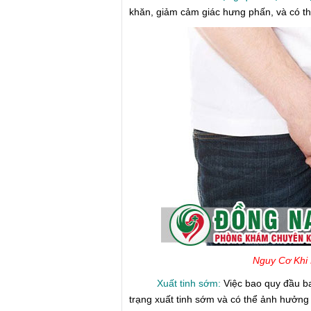
khăn, giảm cảm giác hưng phấn, và có th
Nguy Cơ Khi
Xuất tinh sớm:
Việc bao quy đầu b
trạng xuất tinh sớm và có thể ảnh hưởng