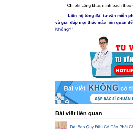
Chi phí công khai, minh bạch theo 
Liên hệ tổng đài tư vấn miễn p
và giải đáp mọi thắc mắc liên quan đ
Không?"
Bài viết liên quan
Dài Bao Quy Đầu Có Cần Phải C