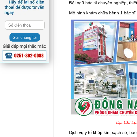
Đội ngũ bác sĩ chuyên nghiệp, thiết 
Mô hình khám chữa bệnh 1 bác sĩ 
Gửi chúng tôi
Địa Chỉ L
Dịch vụ y tế khép kín, sạch sẽ, bảo