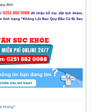
quy định.
0251 882 0088
hí
để nhận hỗ trợ, đặt lịch khám,
ến tình trạng "Không Lột Bao Quy Đầu Có Bị Sao
ắt Không?