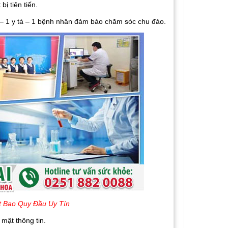
bị tiên tiến.
– 1 y tá – 1 bệnh nhân đảm bảo chăm sóc chu đáo.
ột Bao Quy Đầu Uy Tín
 mật thông tin.