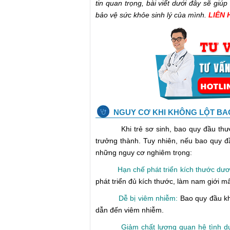
tin quan trọng, bài viết dưới đây sẽ gi
bảo vệ sức khỏe sinh lý của mình.
LIÊN 
NGUY CƠ KHI KHÔNG LỘT BA
Khi trẻ sơ sinh, bao quy đầu th
trưởng thành. Tuy nhiên, nếu bao quy đầ
những nguy cơ nghiêm trọng:
Hạn chế phát triển kích thước dư
phát triển đủ kích thước, làm nam giới mất
Dễ bị viêm nhiễm:
Bao quy đầu khô
dẫn đến viêm nhiễm.
Giảm chất lượng quan hệ tình d