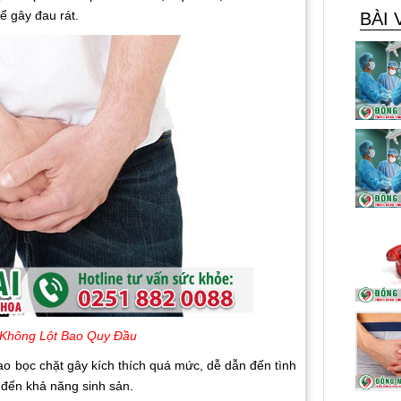
ể gây đau rát.
BÀI 
 Không Lột Bao Quy Đầu
ao bọc chặt gây kích thích quá mức, dễ dẫn đến tình
 đến khả năng sinh sản.