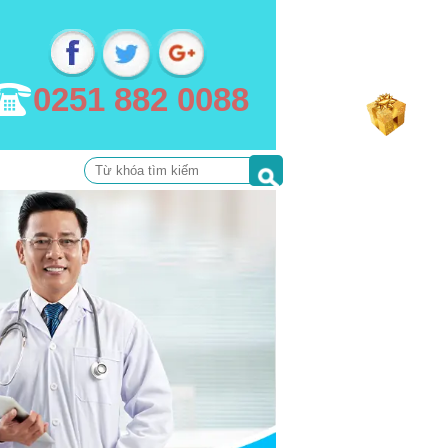
0251 882 0088