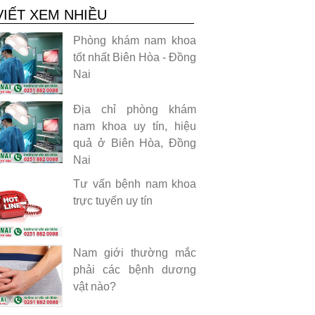
VIẾT XEM NHIỀU
Phòng khám nam khoa
tốt nhất Biên Hòa - Đồng
Nai
Địa chỉ phòng khám
nam khoa uy tín, hiệu
quả ở Biên Hòa, Đồng
Nai
Tư vấn bệnh nam khoa
trực tuyến uy tín
Nam giới thường mắc
phải các bệnh dương
vật nào?