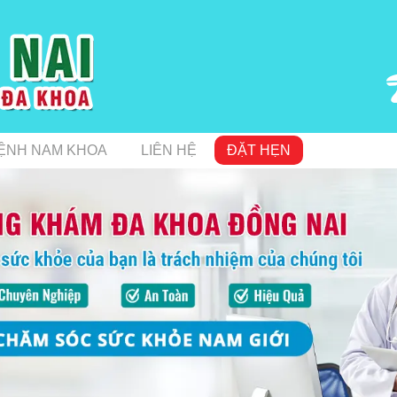
ỆNH NAM KHOA
LIÊN HỆ
ĐẶT HẸN