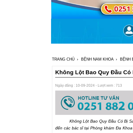
TRANG CHỦ
›
BỆNH NAM KHOA
›
BỆNH 
Không Lột Bao Quy Đầu Có
Ngày đăng :
10-09-2024
- Lượt xem : 713
Không Lột Bao Quy Đầu Có Bị Sao Kh
đến các bác sĩ tại Phòng khám Đa Khoa