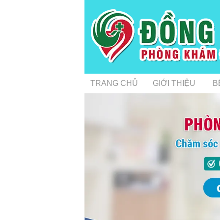
TRANG CHỦ
GIỚI THIỆU
B