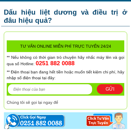
Dấu hiệu liệt dương và điều trị ở
đâu hiệu quả?
TƯ VẤN ONLINE MIỄN PHÍ TRỰC TUYẾN 24/24
** Nếu không có thời gian trò chuyện hãy nhấc máy lên và gọi
0251 882 0088
qua số Hotline:
** Điện thoại bạn đang hết tiền hoặc muốn tiết kiệm chi phí, hãy
nhập số điện thoại tại đây:
GỬI
Chúng tôi sẽ gọi lại ngay để