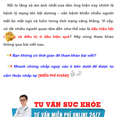
Nỗi lo lắng và ám ảnh nhất của đàn ông hiện nay chính là
bệnh lý mang tên liệt dương – căn bệnh khiến nhiều người
mất ăn mất ngủ và luôn trong tình trạng căng thẳng. Vì vậy,
có rất nhiều người quan tâm đến như thế nào là
dấu hiệu liệt
dương và điều trị ở đâu hiệu quả
? Hãy cùng tham khảo
thông qua bài viết sau.
Bạn không có thời gian để tham khảo bài viết?
Nhanh chóng nhấp ngay vào ô bên dưới để được tư
vấn! Hoặc nhấp tại
[MIỄN PHÍ KHÁM]