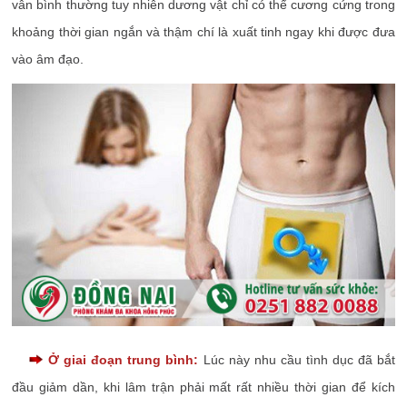
vẫn bình thường tuy nhiên dương vật chỉ có thể cương cứng trong
khoảng thời gian ngắn và thậm chí là xuất tinh ngay khi được đưa
vào âm đạo.
Ở giai đoạn trung bình:
Lúc này nhu cầu tình dục đã bắt
đầu giảm dần, khi lâm trận phải mất rất nhiều thời gian để kích