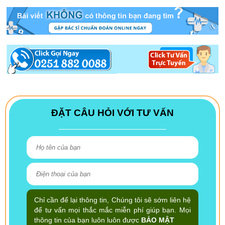
ĐẶT CÂU HỎI VỚI TƯ VẤN
Chỉ cần để lại thông tin, Chúng tôi sẽ sớm liên hệ
để tư vấn mọi thắc mắc miễn phí giúp bạn. Mọi
thông tin của bạn luôn luôn được
BẢO MẬT