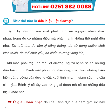
Như thế nào là
dấu hiệu liệt dương
?
Bệnh liệt dương vốn xuất phát từ nhiều nguyên nhân khác
nhau, trong đó có những điều mà phái mạnh không thể nghĩ đến
như:
Do tuổi tác, do tâm lý căng thẳng, do sử dụng nhiều chất
kích thích, do thể chất yếu, do chấn thương vùng kín,…
Khi mắc phải triệu chứng liệt dương, người bệnh sẽ có những
dấu hiệu như: Đánh mất phong độ đàn ông, xuất hiện những biểu
hiện bất thường của dương vật, xuất tinh nhanh, giảm sút nhu cầu
sinh lý,... Bệnh lý sẽ tùy vào từng giai đoạn mà sẽ có những dấu
hiệu khác nhau:
Ở giai đoạn nhẹ:
Nhu cầu tình dục của nam giới lúc này