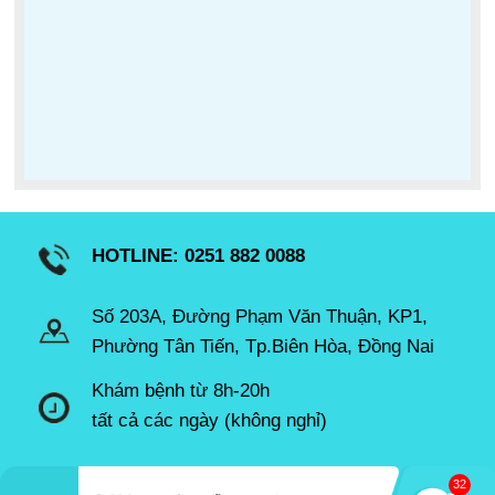
HOTLINE: 0251 882 0088
Số 203A, Đường Phạm Văn Thuận, KP1,
Phường Tân Tiến, Tp.Biên Hòa, Đồng Nai
Khám bệnh từ 8h-20h
tất cả các ngày (không nghỉ)
45