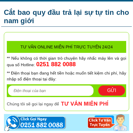
Cắt bao quy đầu trả lại sự tự tin cho
nam giới
TƯ VẤN ONLINE MIỄN PHÍ TRỰC TUYẾN 24/24
** Nếu không có thời gian trò chuyện hãy nhấc máy lên và gọi
0251 882 0088
qua số Hotline:
** Điện thoại bạn đang hết tiền hoặc muốn tiết kiệm chi phí, hãy
nhập số điện thoại tại đây:
GỬI
Chúng tôi sẽ gọi lại ngay để