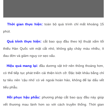
Thời gian thực hiện:
toàn bộ quá trình chỉ mất khoảng 15
phút.
Quá trình thực hiện:
cắt bao quy đầu theo kỹ thuật xấm tối
thiểu Hàn Quốc với mặt cắt nhỏ, không gây chảy máu nhiều, ít
đau đớn và giảm nguy cơ sẹo xấu.
Hiệu quả mang lại:
đầu dương vật trở nên thông thoáng hơn,
có thể tiếp tục phát triển cải thiện kích cỡ. Đặc biệt khâu bằng chỉ
tự tiêu nên ‘cậu nhỏ’ có vẻ ngoài hoàn hảo, không để lại dấu vết
tiểu phẫu.
Hồi phục hậu phẫu:
phương pháp cắt bao quy đầu này giúp
vết thương mau lành hơn so với cách truyền thống. Thời gian