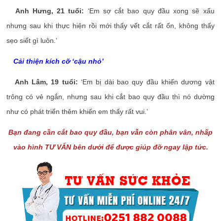
Anh Hưng, 21 tuổi:
‘Em sợ cắt bao quy đầu xong sẽ xấu
nhưng sau khi thực hiện rồi mới thấy vết cắt rất ổn, không thấy
sẹo siết gì luôn.’
Cải thiện kích cỡ ‘cậu nhỏ’
Anh Lâm, 19 tuổi:
‘Em bị dài bao quy đầu khiến dương vật
trông có vẻ ngắn, nhưng sau khi cắt bao quy đầu thì nó dường
như có phát triển thêm khiến em thấy rất vui.’
Bạn đang cần cắt bao quy đầu, bạn vẫn còn phân vân, nhấp
vào hình TƯ VẤN bên dưới để được giúp đỡ ngay lập tức.