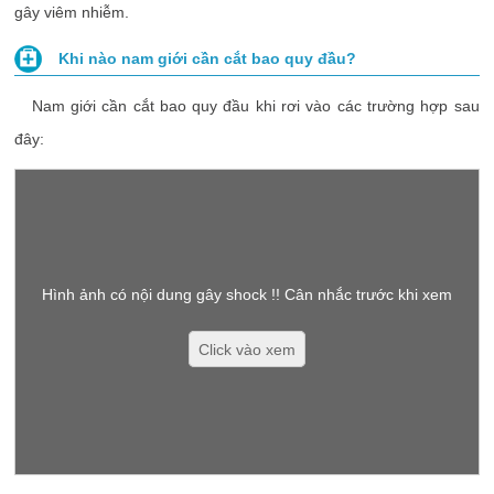
gây viêm nhiễm.
Khi nào nam giới cần cắt bao quy đầu?
Nam giới cần cắt bao quy đầu khi rơi vào các trường hợp sau
đây:
Hình ảnh có nội dung gây shock !! Cân nhắc trước khi xem
Click vào xem