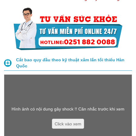
Cắt bao quy đầu theo kỹ thuật xâm lấn tối thiểu Hàn
Quốc
Hình ảnh có nội dung gây shock !! Cân nhắc trước khi xem
Click vào xem