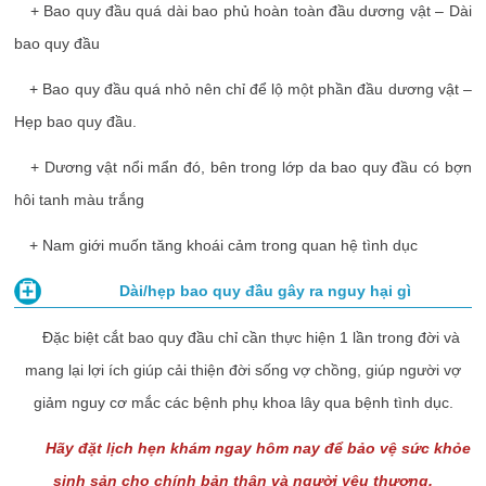
+ Bao quy đầu quá dài bao phủ hoàn toàn đầu dương vật – Dài
bao quy đầu
+ Bao quy đầu quá nhỏ nên chỉ để lộ một phần đầu dương vật –
Hẹp bao quy đầu.
+ Dương vật nổi mẩn đó, bên trong lớp da bao quy đầu có bợn
hôi tanh màu trắng
+ Nam giới muốn tăng khoái cảm trong quan hệ tình dục
Dài/hẹp bao quy đầu gây ra nguy hại gì
Đặc biệt cắt bao quy đầu chỉ cần thực hiện 1 lần trong đời và
mang lại lợi ích giúp cải thiện đời sống vợ chồng, giúp người vợ
giảm nguy cơ mắc các bệnh phụ khoa lây qua bệnh tình dục.
Hãy đặt lịch hẹn khám ngay hôm nay để bảo vệ sức khỏe
sinh sản cho chính bản thân và người yêu thương.