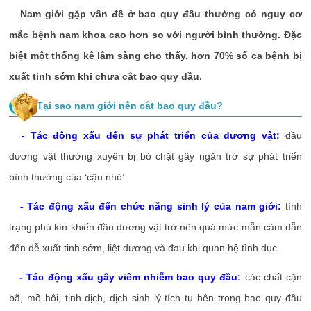
Nam giới gặp vấn đề ở bao quy đầu thường có nguy cơ
mắc bệnh nam khoa cao hơn so với người bình thường. Đặc
biệt một thống kê lâm sàng cho thấy, hơn 70% số ca bệnh bị
xuất tinh sớm khi chưa cắt bao quy đầu.
Tại sao nam giới nên cắt bao quy đầu?
- Tác động xấu đến sự phát triển của dương vật:
đầu
dương vật thường xuyên bị bó chặt gây ngăn trở sự phát triển
bình thường của ‘cậu nhỏ’.
- Tác động xấu đến chức năng sinh lý của nam giới:
tình
trạng phủ kín khiến đầu dương vật trở nên quá mức mẫn cảm dẫn
đến dễ xuất tinh sớm, liệt dương và đau khi quan hệ tình dục.
- Tác động xấu gây viêm nhiễm bao quy đầu:
các chất cặn
bã, mồ hôi, tinh dịch, dịch sinh lý tích tụ bên trong bao quy đầu