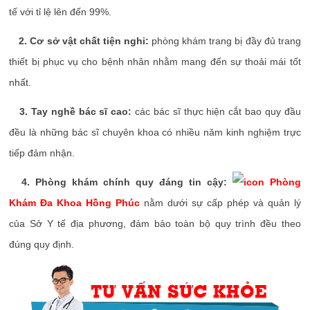
tế với tỉ lệ lên đến 99%.
2. Cơ sở vật chất tiện nghi:
phòng khám trang bị đầy đủ trang
thiết bị phục vụ cho bệnh nhân nhằm mang đến sự thoải mái tốt
nhất.
3. Tay nghề bác sĩ cao:
các bác sĩ thực hiện cắt bao quy đầu
đều là những bác sĩ chuyên khoa có nhiều năm kinh nghiệm trực
tiếp đảm nhận.
4. Phòng khám chính quy đáng tin cậy:
Phòng
Khám Đa Khoa Hồng Phúc
nằm dưới sự cấp phép và quản lý
của Sở Y tế địa phương, đảm bảo toàn bộ quy trình đều theo
đúng quy định.