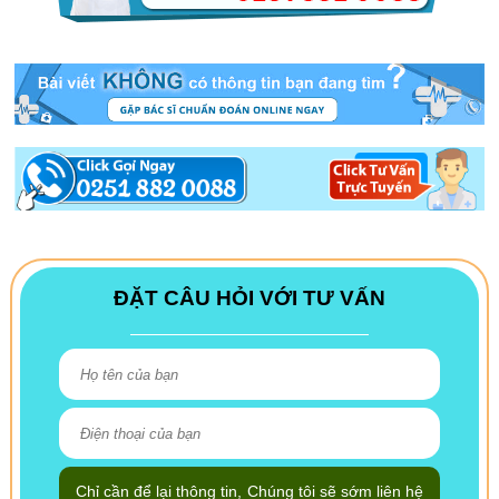
ĐẶT CÂU HỎI VỚI TƯ VẤN
Chỉ cần để lại thông tin, Chúng tôi sẽ sớm liên hệ