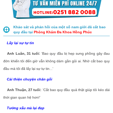
Khảo sát và phản hồi của một số nam giới đã cắt bao
quy đầu tại
Phòng Khám Đa Khoa Hồng Phúc
Lấy lại sự tự tin
Anh Luân, 31 tuổi:
‘Bao quy đầu bị hẹp sưng phồng gây đau
đớn khiến tôi đến giờ vẫn không dám gần gũi ai. Nhờ cắt bao quy
đầu mà tôi đã lấy lại sự tự tin...’
Cải thiện chuyện chăn gối
Anh Thuận, 27 tuổi:
‘Cắt bao quy đầu quả thật giúp tôi kéo dài
thời gian quan hệ hơn!’
Tưởng xấu mà lại đẹp