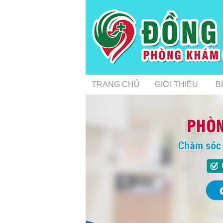
TRANG CHỦ
GIỚI THIỆU
B