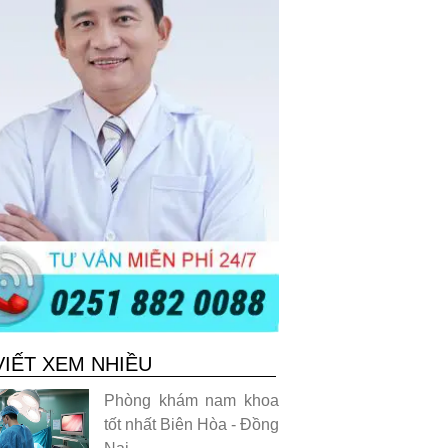
VIẾT XEM NHIỀU
Phòng khám nam khoa
tốt nhất Biên Hòa - Đồng