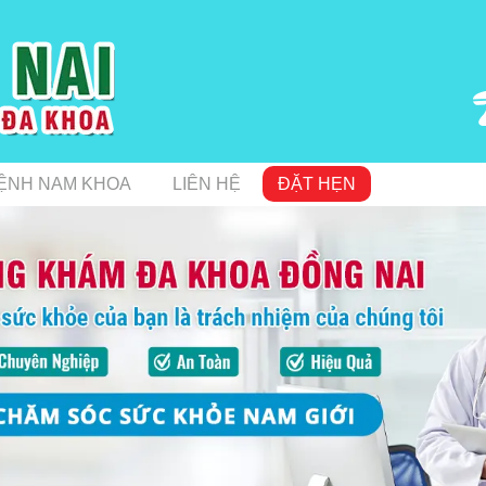
ỆNH NAM KHOA
LIÊN HỆ
ĐẶT HẸN