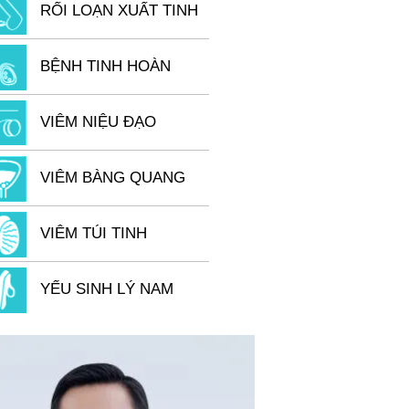
RỐI LOẠN XUẤT TINH
BỆNH TINH HOÀN
VIÊM NIỆU ĐẠO
VIÊM BÀNG QUANG
VIÊM TÚI TINH
YẾU SINH LÝ NAM