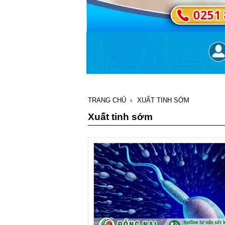
TRANG CHỦ
›
XUẤT TINH SỚM
Xuất tinh sớm