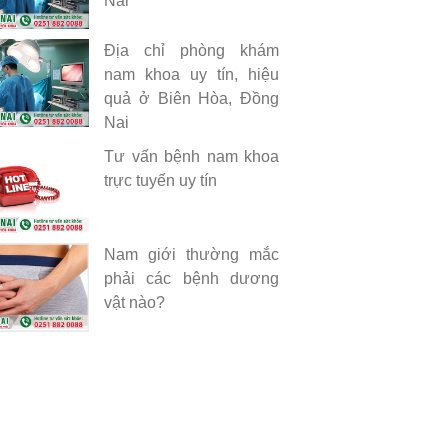
Nai
Địa chỉ phòng khám
nam khoa uy tín, hiệu
quả ở Biên Hòa, Đồng
Nai
Tư vấn bệnh nam khoa
trực tuyến uy tín
Nam giới thường mắc
phải các bệnh dương
vật nào?