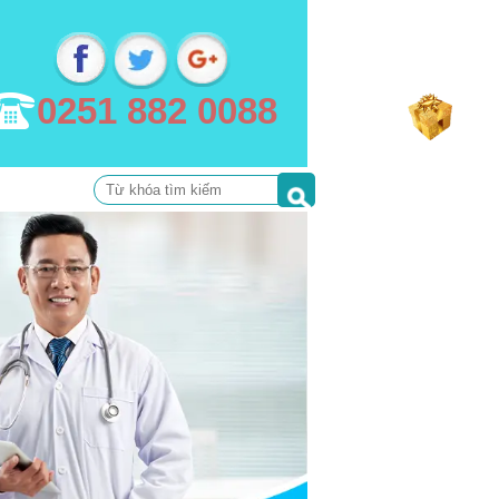
0251 882 0088