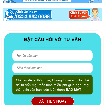
ĐẶT CÂU HỎI VỚI TƯ VẤN
Chỉ cần để lại thông tin, Chúng tôi sẽ sớm liên hệ
để tư vấn mọi thắc mắc miễn phí giúp bạn. Mọi
thông tin của bạn luôn luôn được
BẢO MẬT
ĐẶT HẸN NGAY