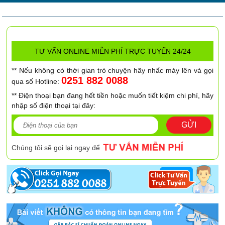
TƯ VẤN ONLINE MIỄN PHÍ TRỰC TUYẾN 24/24
** Nếu không có thời gian trò chuyện hãy nhấc máy lên và gọi
0251 882 0088
qua số Hotline:
** Điện thoại bạn đang hết tiền hoặc muốn tiết kiệm chi phí, hãy
nhập số điện thoại tại đây:
GỬI
Chúng tôi sẽ gọi lại ngay để